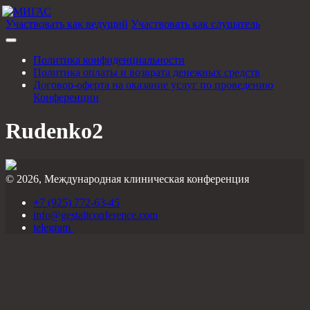
Участвовать как ведущий
Участвовать как слушатель
Политика конфиденциальности
Политика оплаты и возврата денежных средств
Договор-оферта на оказание услуг по проведению
Конференции
Rudenko2
© 2026, Международная клиническая конференция
+7 (925) 772-63-45
info@gestaltconference.com
telegram