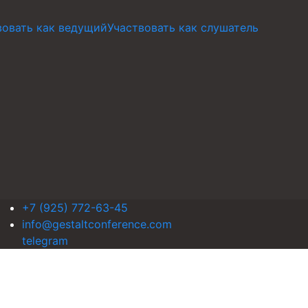
вовать как ведущий
Участвовать как слушатель
+7 (925) 772-63-45
info@gestaltconference.com
telegram