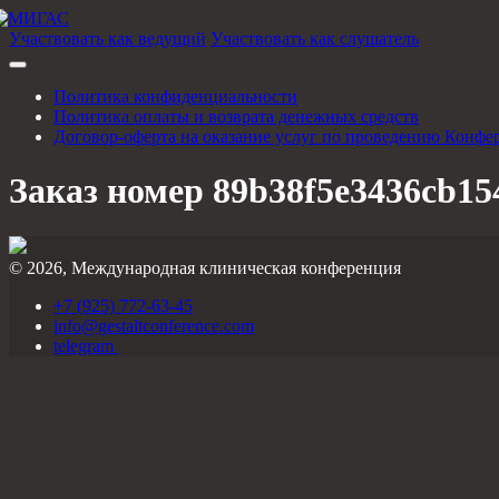
Участвовать как ведущий
Участвовать как слушатель
Политика конфиденциальности
Политика оплаты и возврата денежных средств
Договор-оферта на оказание услуг по проведению Конфе
Заказ номер 89b38f5e3436cb15
© 2026, Международная клиническая конференция
+7 (925) 772-63-45
info@gestaltconference.com
telegram