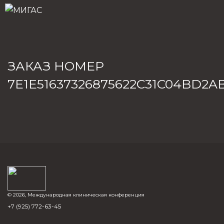
ЗАКАЗ НОМЕР
7E1E51637326875622C31C04BD2A
© 2026, Международная клиническая конференция
+7 (925) 772-63-45