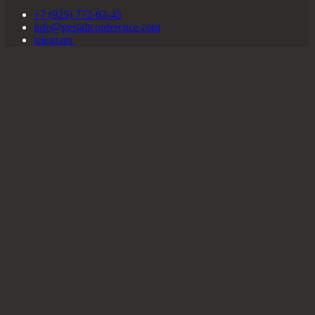
+7 (925) 772-63-45
info@gestaltconference.com
telegram