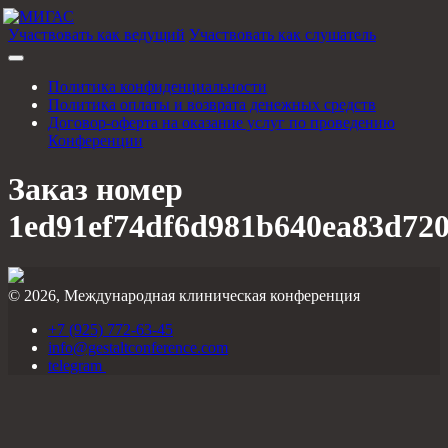
Участвовать как ведущий
Участвовать как слушатель
Политика конфиденциальности
Политика оплаты и возврата денежных средств
Договор-оферта на оказание услуг по проведению
Конференции
Заказ номер
1ed91ef74df6d981b640ea83d720
© 2026, Международная клиническая конференция
+7 (925) 772-63-45
info@gestaltconference.com
telegram