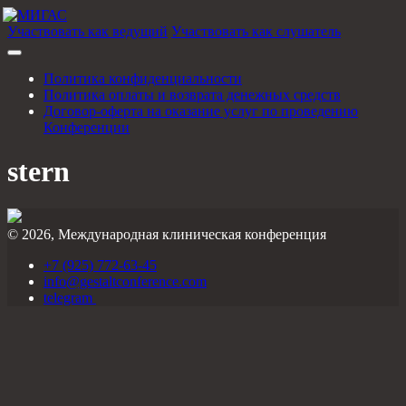
Участвовать как ведущий
Участвовать как слушатель
Политика конфиденциальности
Политика оплаты и возврата денежных средств
Договор-оферта на оказание услуг по проведению
Конференции
stern
© 2026, Международная клиническая конференция
+7 (925) 772-63-45
info@gestaltconference.com
telegram