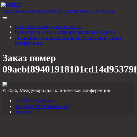
Участвовать как ведущий
Участвовать как слушатель
Политика конфиденциальности
Политика оплаты и возврата денежных средств
Договор-оферта на оказание услуг по проведению
Конференции
Заказ номер
09aebf89401918101cd14d95379
© 2026, Международная клиническая конференция
+7 (925) 772-63-45
info@gestaltconference.com
telegram