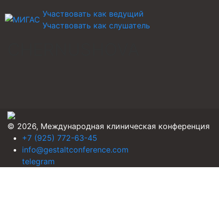
Участвовать как ведущий
Участвовать как слушатель
CHERNUSHOVA
© 2026, Международная клиническая конференция
+7 (925) 772-63-45
info@gestaltconference.com
telegram