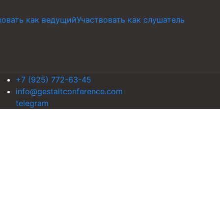
вовать как ведущий
Участвовать как слушатель
+7 (925) 772-63-45
info@gestaltconference.com
telegram