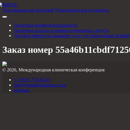
Участвовать как ведущий
Участвовать как слушатель
Политика конфиденциальности
Политика оплаты и возврата денежных средств
Договор-оферта на оказание услуг по проведению Конфе
Заказ номер 55a46b11cbdf7125
© 2026, Международная клиническая конференция
+7 (925) 772-63-45
info@gestaltconference.com
telegram